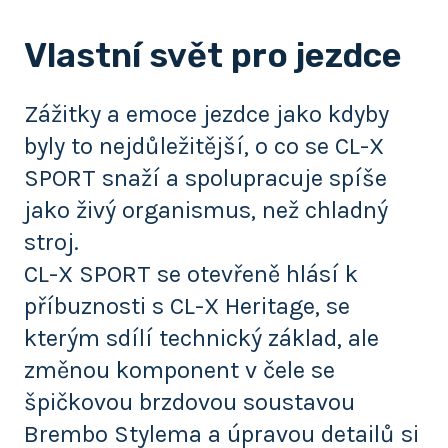
Vlastní svět pro jezdce
Zážitky a emoce jezdce jako kdyby
byly to nejdůležitější, o co se CL-X
SPORT snaží a spolupracuje spíše
jako živý organismus, než chladný
stroj.
CL-X SPORT se otevřeně hlásí k
příbuznosti s CL-X Heritage, se
kterým sdílí technický základ, ale
změnou komponent v čele se
špičkovou brzdovou soustavou
Brembo Stylema a úpravou detailů si