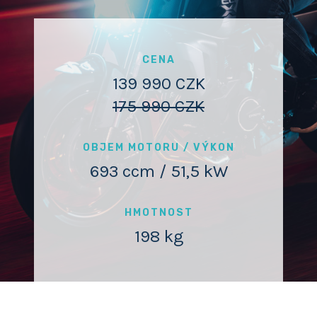
CENA
139 990 CZK
175 990 CZK
OBJEM MOTORU / VÝKON
693 ccm / 51,5 kW
HMOTNOST
198 kg