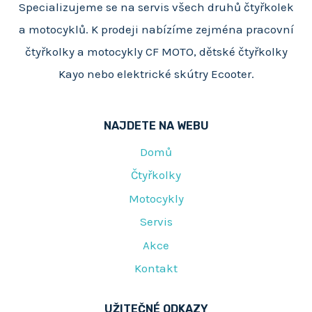
Specializujeme se na servis všech druhů čtyřkolek
a motocyklů. K prodeji nabízíme zejména pracovní
čtyřkolky a motocykly CF MOTO, dětské čtyřkolky
Kayo nebo elektrické skútry Ecooter.
NAJDETE NA WEBU
Domů
Čtyřkolky
Motocykly
Servis
Akce
Kontakt
UŽITEČNÉ ODKAZY