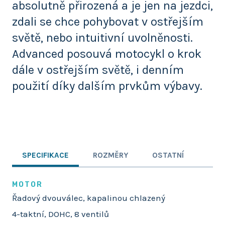
absolutně přirozená a je jen na jezdci,
zdali se chce pohybovat v ostřejším
světě, nebo intuitivní uvolněnosti.
Advanced posouvá motocykl o krok
dále v ostřejším světě, i denním
použití díky dalším prvkům výbavy.
SPECIFIKACE
ROZMĚRY
OSTATNÍ
MOTOR
Řadový dvouválec, kapalinou chlazený
4-taktní, DOHC, 8 ventilů