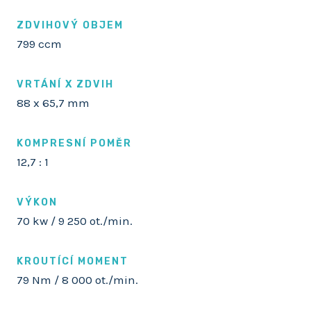
ZDVIHOVÝ OBJEM
799 ccm
VRTÁNÍ X ZDVIH
88 x 65,7 mm
KOMPRESNÍ POMĚR
12,7 : 1
VÝKON
70 kw / 9 250 ot./min.
KROUTÍCÍ MOMENT
79 Nm / 8 000 ot./min.