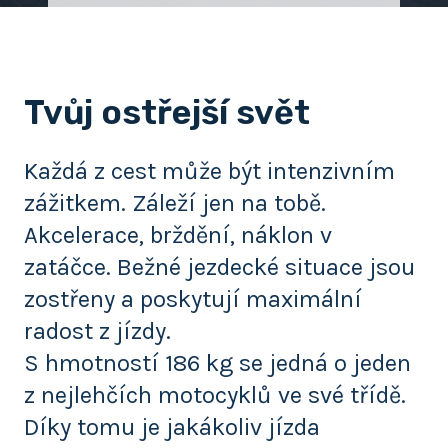
Tvůj ostřejší svět
Každá z cest může být intenzivním
zážitkem. Záleží jen na tobě.
Akcelerace, brždění, náklon v
zatáčce. Bežné jezdecké situace jsou
zostřeny a poskytují maximální
radost z jízdy.
S hmotností 186 kg se jedná o jeden
z nejlehčích motocyklů ve své třídě.
Díky tomu je jakákoliv jízda