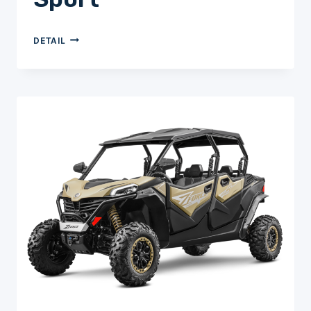
GLADIATOR
DETAIL
Z950
SPORT