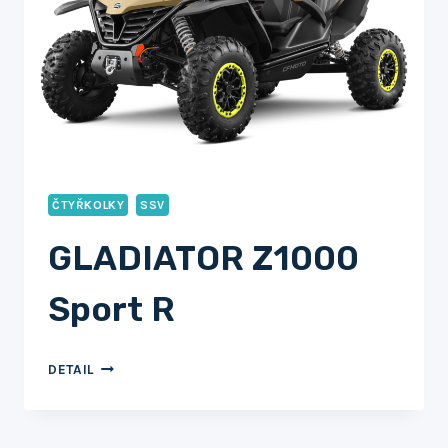
ČTYŘKOLKY
SSV
GLADIATOR Z1000
Sport R
GLADIATOR
DETAIL
Z1000
SPORT