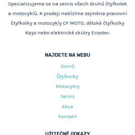
Specializujeme se na servis všech druhů čtyřkolek
a motocyklů. K prodeji nabízíme zejména pracovní
čtyřkolky a motocykly CF MOTO, dětské čtyřkolky
Kayo nebo elektrické skútry Ecooter.
NAJDETE NA WEBU
Domů
Čtyřkolky
Motocykly
Servis
Akce
Kontakt
UŽITEČNÉ ODKAZY