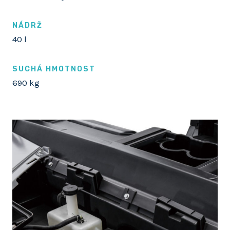
NÁDRŽ
40 l
SUCHÁ HMOTNOST
690 kg