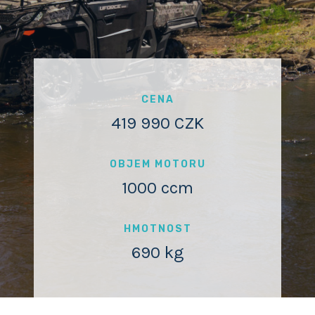
CENA
419 990 CZK
OBJEM MOTORU
1000 ccm
HMOTNOST
690 kg