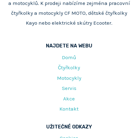
a motocyklů. K prodeji nabízíme zejména pracovní
čtyřkolky a motocykly CF MOTO, dětské čtyřkolky
Kayo nebo elektrické skútry Ecooter.
NAJDETE NA WEBU
Domů
Čtyřkolky
Motocykly
Servis
Akce
Kontakt
UŽITEČNÉ ODKAZY