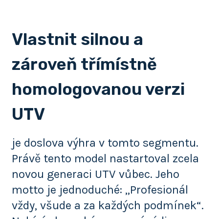
Vlastnit silnou a
zároveň třímístně
homologovanou verzi
UTV
je doslova výhra v tomto segmentu.
Právě tento model nastartoval zcela
novou generaci UTV vůbec. Jeho
motto je jednoduché: „Profesionál
vždy, všude a za každých podmínek“.