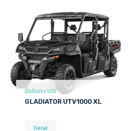
Čtyřkolky
UTV
GLADIATOR UTV1000 XL
G
Detail