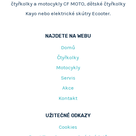
čtyřkolky a motocykly CF MOTO, dětské čtyřkolky
0
Kayo nebo elektrické skútry Ecooter.
NAJDETE NA WEBU
Domů
Čtyřkolky
Motocykly
Servis
Akce
Kontakt
UŽITEČNÉ ODKAZY
Cookies