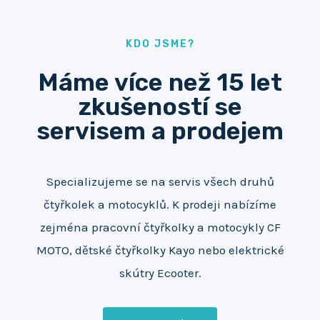
KDO JSME?
Máme více než 15 let
zkušeností se
servisem a prodejem
Specializujeme se na servis všech druhů
čtyřkolek a motocyklů. K prodeji nabízíme
zejména pracovní čtyřkolky a motocykly CF
MOTO, dětské čtyřkolky Kayo nebo elektrické
skútry Ecooter.