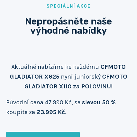
SPECIÁLNÍ AKCE
Nepropásněte naše
výhodné nabídky
Aktuálně nabízíme ke každému
CFMOTO
GLADIATOR X625
nyní juniorský
CFMOTO
GLADIATOR X110 za POLOVINU!
Původní cena 47.990 Kč, se
slevou 50 %
koupíte za
23.995 Kč.