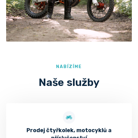
NABÍZÍME​
Naše služby
Prodej čtyřkolek, motocyklů
a