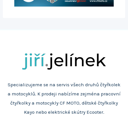
Specializujeme se na servis všech druhů čtyřkolek
a motocyklů. K prodeji nabízíme zejména pracovní
čtyřkolky a motocykly CF MOTO, dětské čtyřkolky
Kayo nebo elektrické skútry Ecooter.