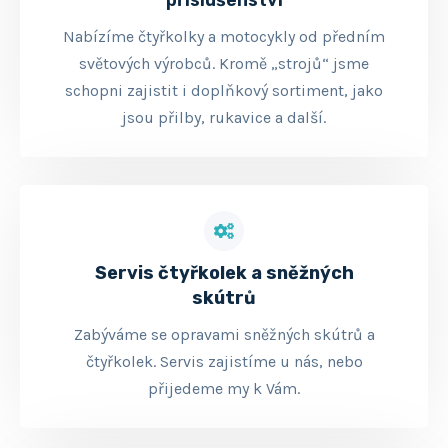
příslušenství
Nabízíme čtyřkolky a motocykly od předním
světových výrobců. Kromě „strojů“ jsme
schopni zajistit i doplňkový sortiment, jako
jsou přilby, rukavice a další.
Servis čtyřkolek a sněžných
skútrů
Zabýváme se opravami sněžných skútrů a
čtyřkolek. Servis zajistíme u nás, nebo
přijedeme my k Vám.