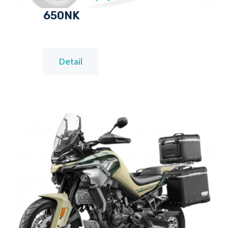
650NK
6
Detail
5
0
N
K