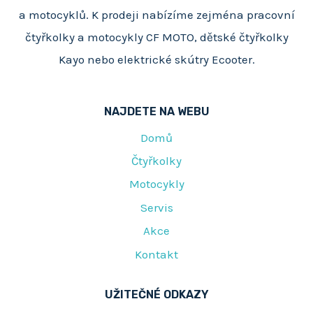
a motocyklů. K prodeji nabízíme zejména pracovní
čtyřkolky a motocykly CF MOTO, dětské čtyřkolky
Kayo nebo elektrické skútry Ecooter.
NAJDETE NA WEBU
Domů
Čtyřkolky
Motocykly
Servis
Akce
Kontakt
UŽITEČNÉ ODKAZY