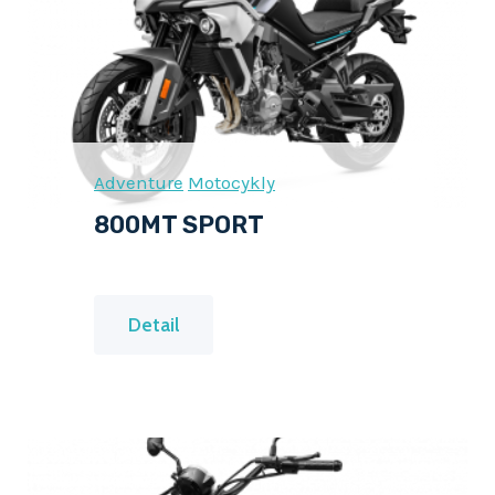
Adventure
Motocykly
800MT SPORT
8
Detail
0
0
M
T