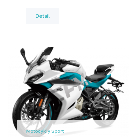
6
Detail
5
0
M
T
P
R
E
M
I
U
M
Motocykly
Sport