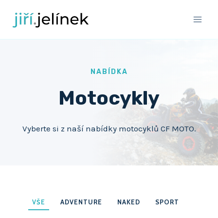
Přeskočit
na
obsah
NABÍDKA
Motocykly
Vyberte si z naší nabídky motocyklů CF MOTO.
VŠE
ADVENTURE
NAKED
SPORT