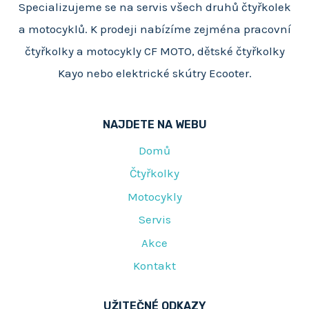
Specializujeme se na servis všech druhů čtyřkolek
a motocyklů. K prodeji nabízíme zejména pracovní
čtyřkolky a motocykly CF MOTO, dětské čtyřkolky
Kayo nebo elektrické skútry Ecooter.
NAJDETE NA WEBU
Domů
Čtyřkolky
Motocykly
Servis
Akce
Kontakt
UŽITEČNÉ ODKAZY