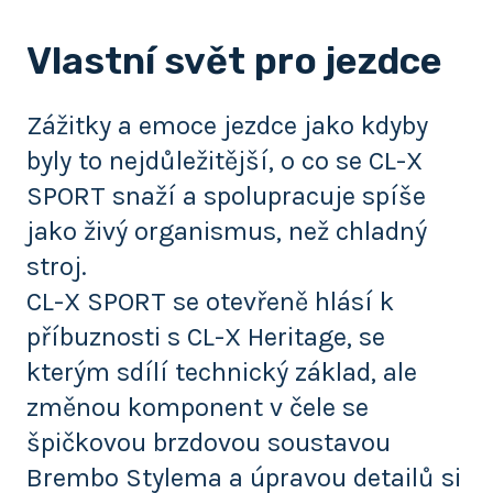
Vlastní svět pro jezdce
Zážitky a emoce jezdce jako kdyby
byly to nejdůležitější, o co se CL-X
SPORT snaží a spolupracuje spíše
jako živý organismus, než chladný
stroj.
CL-X SPORT se otevřeně hlásí k
příbuznosti s CL-X Heritage, se
kterým sdílí technický základ, ale
změnou komponent v čele se
špičkovou brzdovou soustavou
Brembo Stylema a úpravou detailů si