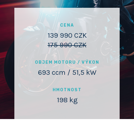
CENA
139 990 CZK
175 990 CZK
OBJEM MOTORU / VÝKON
693 ccm / 51,5 kW
HMOTNOST
198 kg