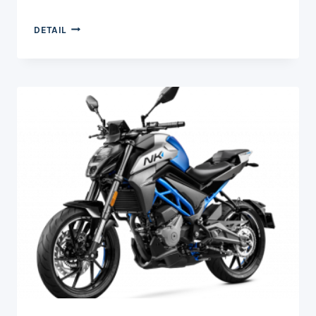
450SR
DETAIL