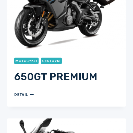
MOTOCYKLY
CESTOVNÍ
650GT PREMIUM
650GT
DETAIL
PREMIUM