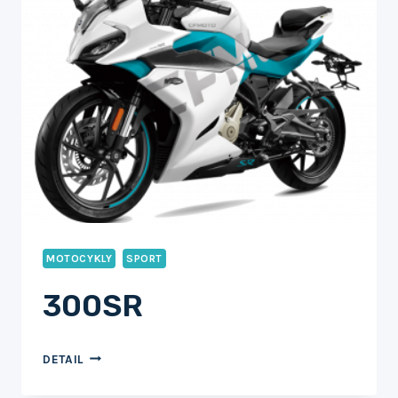
MOTOCYKLY
SPORT
300SR
300SR
DETAIL