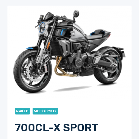
NAKED
MOTOCYKLY
700CL-X SPORT