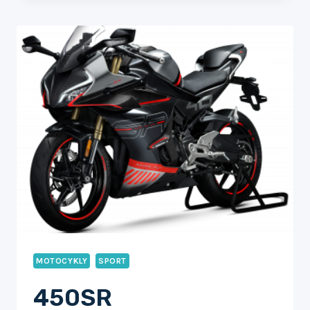
MOTOCYKLY
SPORT
450SR