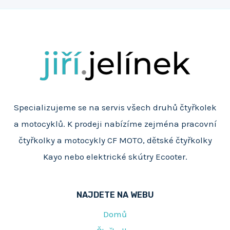
na
stránce
Specializujeme se na servis všech druhů čtyřkolek
a motocyklů. K prodeji nabízíme zejména pracovní
čtyřkolky a motocykly CF MOTO, dětské čtyřkolky
Kayo nebo elektrické skútry Ecooter.
NAJDETE NA WEBU
Domů