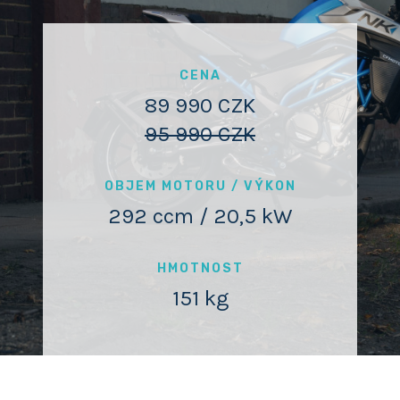
CENA
89 990 CZK
95 990 CZK
OBJEM MOTORU / VÝKON
292 ccm / 20,5 kW
HMOTNOST
151 kg