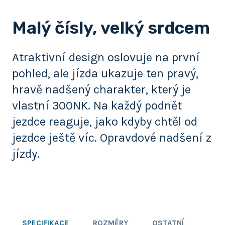
Malý čísly, velký srdcem
Atraktivní design oslovuje na první
pohled, ale jízda ukazuje ten pravý,
hravě nadšený charakter, který je
vlastní 300NK. Na každý podnět
jezdce reaguje, jako kdyby chtěl od
jezdce ještě víc. Opravdové nadšení z
jízdy.
SPECIFIKACE
ROZMĚRY
OSTATNÍ