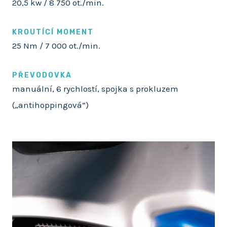
20,5 kw / 8 750 ot./min.
KROUTÍCÍ MOMENT
25 Nm / 7 000 ot./min.
PŘEVODOVKA
manuální, 6 rychlostí, spojka s prokluzem
(„antihoppingová“)