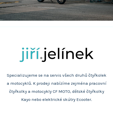
Specializujeme se na servis všech druhů čtyřkolek
a motocyklů. K prodeji nabízíme zejména pracovní
čtyřkolky a motocykly CF MOTO, dětské čtyřkolky
Kayo nebo elektrické skútry Ecooter.