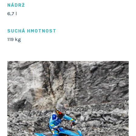
NÁDRŽ
6,7 l
SUCHÁ HMOTNOST
119 kg