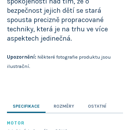
spokojeností nad tím, že o
bezpečnost jejich dětí se stará
spousta precizně propracované
techniky, která je na trhu ve více
aspektech jedinečná.
Upozornění:
Některé fotografie produktu jsou
ilustrační.
SPECIFIKACE
ROZMĚRY
OSTATNÍ
MOTOR