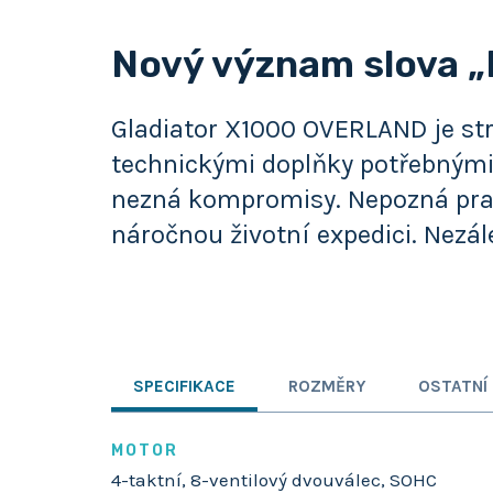
Nový význam slova „
Gladiator X1000 OVERLAND je str
technickými doplňky potřebnými 
nezná kompromisy. Nepozná praco
náročnou životní expedici. Nezá
SPECIFIKACE
ROZMĚRY
OSTATNÍ
MOTOR
4-taktní, 8-ventilový dvouválec, SOHC