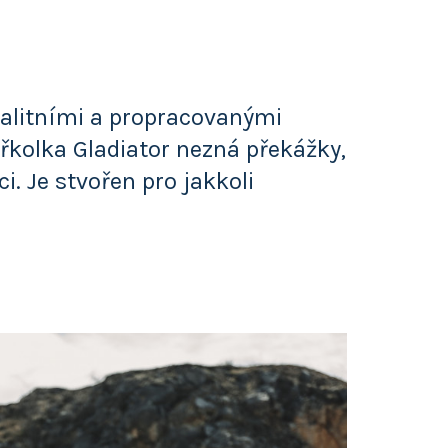
valitními a propracovanými
kolka Gladiator nezná překážky,
 Je stvořen pro jakkoli