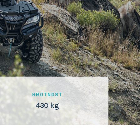
HMOTNOST
430 kg