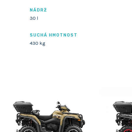
NÁDRŽ
30 l
SUCHÁ HMOTNOST
430 kg