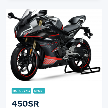
MOTOCYKLY
SPORT
450SR