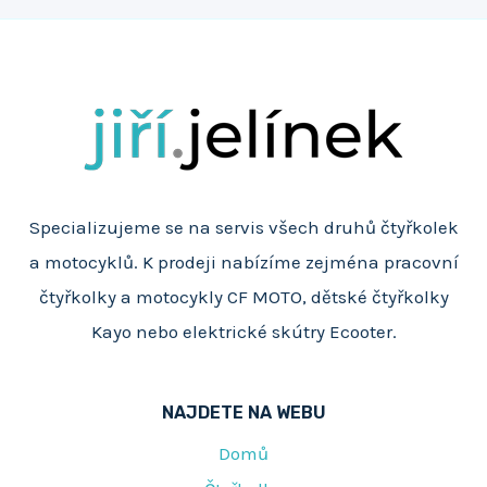
na
stránce
Specializujeme se na servis všech druhů čtyřkolek
a motocyklů. K prodeji nabízíme zejména pracovní
čtyřkolky a motocykly CF MOTO, dětské čtyřkolky
Kayo nebo elektrické skútry Ecooter.
NAJDETE NA WEBU
Domů