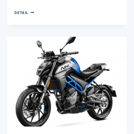
450SR
DETAIL