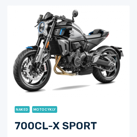
NAKED
MOTOCYKLY
700CL-X SPORT