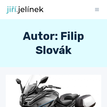
Přeskočit
na
obsah
Autor: Filip
Slovák