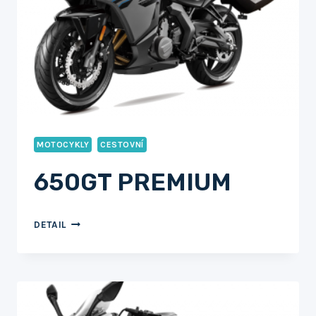
MOTOCYKLY
CESTOVNÍ
650GT PREMIUM
650GT
DETAIL
PREMIUM