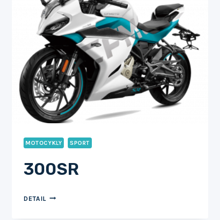
MOTOCYKLY
SPORT
300SR
300SR
DETAIL